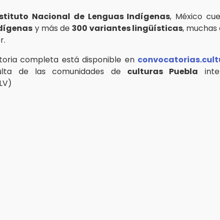
nstituto Nacional de Lenguas Indígenas
, México cu
dígenas
y más de
300 variantes lingüísticas
, muchas 
r.
toria completa está disponible en
convocatorias.cul
ulta de las comunidades de
culturas Puebla
inte
(LV)