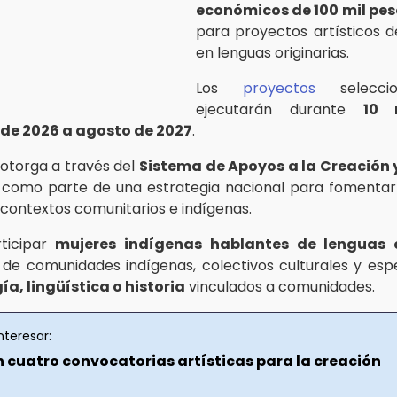
económicos de 100 mil pes
para proyectos artísticos d
en lenguas originarias.
Los
proyectos
selecci
ejecutarán durante
10 
de 2026 a agosto de 2027
.
 otorga a través del
Sistema de Apoyos a la Creación 
como parte de una estrategia nacional para fomentar 
 contextos comunitarios e indígenas.
ticipar
mujeres indígenas hablantes de lenguas o
 de comunidades indígenas, colectivos culturales y espe
a, lingüística o historia
vinculados a comunidades.
nteresar:
 cuatro convocatorias artísticas para la creación