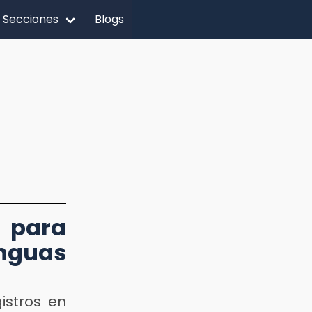
Secciones
Blogs
 para
nguas
istros en