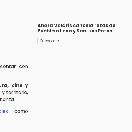
Ahora Volaris cancela rutas de
Puebla a León y San Luis Potosí
Economía
contar con
ura, cine y
y territorio,
ñanza.
les
como