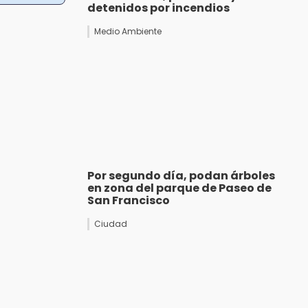
detenidos por incendios
Medio Ambiente
Por segundo día, podan árboles
en zona del parque de Paseo de
San Francisco
Ciudad