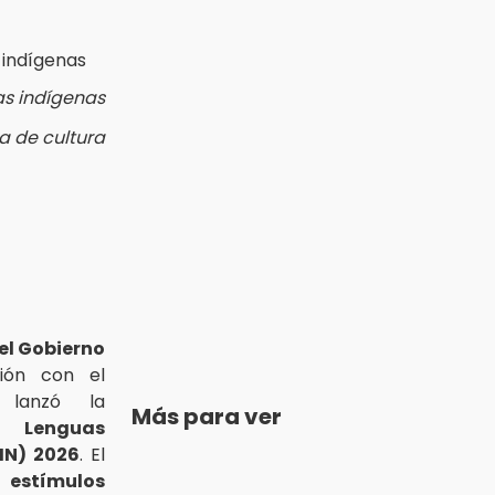
as indígenas
ia de cultura
el Gobierno
ción con el
 lanzó la
Más para ver
 Lenguas
IN) 2026
. El
 estímulos