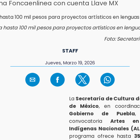
ma Foncaenlinea con cuenta Llave MX
ta hasta 100 mil pesos para proyectos artísticos en lengu
Foto: Secretar
STAFF
Jueves, Marzo 19, 2026
La
Secretaría de Cultura d
de México
, en coordina
Gobierno de Puebla
,
convocatoria
Artes en
Indígenas Nacionales (AL
programa ofrece hasta
35