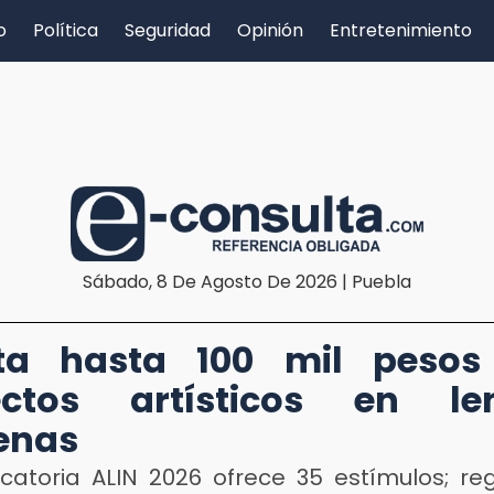
o
Política
Seguridad
Opinión
Entretenimiento
Sábado, 8 De Agosto De 2026 | Puebla
cita hasta 100 mil pesos
ectos artísticos en le
enas
catoria ALIN 2026 ofrece 35 estímulos; reg