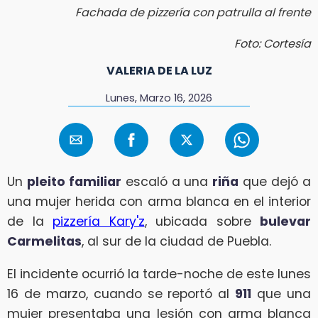
Fachada de pizzería con patrulla al frente
Foto: Cortesía
VALERIA DE LA LUZ
Lunes, Marzo 16, 2026
Un
pleito familiar
escaló a una
riña
que dejó a
una mujer herida con arma blanca en el interior
de la
pizzería Kary'z
, ubicada sobre
bulevar
Carmelitas
, al sur de la ciudad de Puebla.
El incidente ocurrió la tarde-noche de este lunes
16 de marzo, cuando se reportó al
911
que una
mujer presentaba una lesión con arma blanca