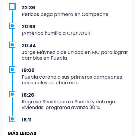
22:36
Pericos pega primero en Campeche
20:58
¡América humilla a Cruz Azul!
20:44
Jorge Máynez pide unidad en MC para lograr
cambios en Puebla
19:00
Puebla corona a sus primeros campeones
nacionales de charrería
18:26
Regresa Sheinbaum a Puebla y entrega
viviendas: programa avanza 30 %
18:11
México hace historia: tricampeón de
Centroamericanos
MÁS LEIDAS