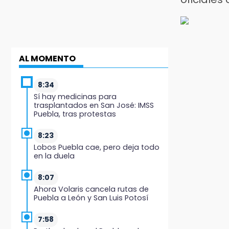
AL MOMENTO
8:34
Sí hay medicinas para
trasplantados en San José: IMSS
Puebla, tras protestas
8:23
Lobos Puebla cae, pero deja todo
en la duela
8:07
Ahora Volaris cancela rutas de
Puebla a León y San Luis Potosí
7:58