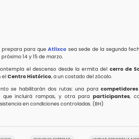
e prepara para que
Atlixco
sea sede de la segunda fec
 próximo 14 y 15 de marzo.
 contempla el descenso desde la ermita del
cerro de S
n el
Centro Histórico
, a un costado del zócalo.
nto se habilitarán dos rutas: una para
competidores
a, que incluirá rampas, y otra para
participantes
, c
 asistencia en condiciones controladas. (BH)