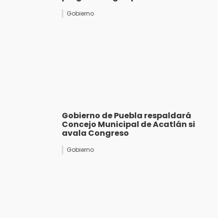
Gobierno
Gobierno de Puebla respaldará
Concejo Municipal de Acatlán si
avala Congreso
Gobierno