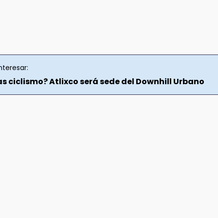
nteresar:
s ciclismo? Atlixco será sede del Downhill Urbano