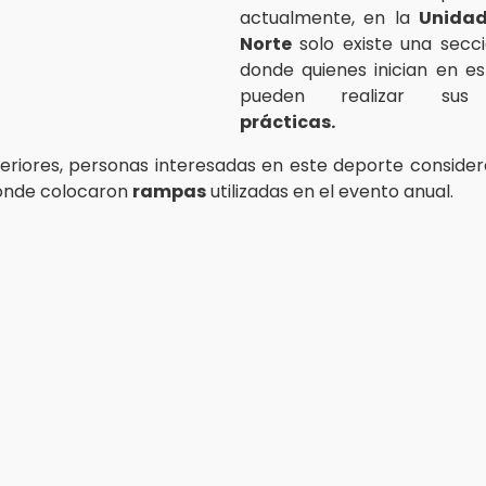
actualmente, en la
Unidad
Norte
solo existe una secc
donde quienes inician en est
pueden realizar s
prácticas.
eriores, personas interesadas en este deporte conside
donde colocaron
rampas
utilizadas en el evento anual.