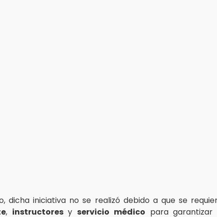
, dicha iniciativa no se realizó debido a que se requi
te
,
instructores
y
servicio médico
para garantizar 