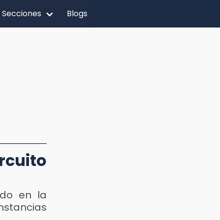
Secciones
Blogs
cuito
ado en la
nstancias