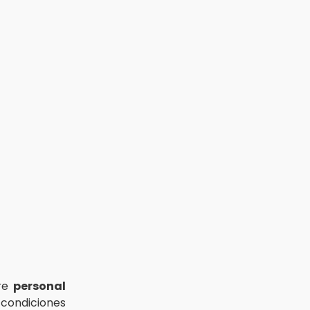
ere
personal
condiciones