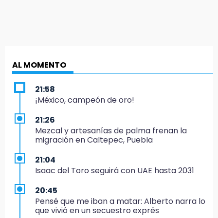
AL MOMENTO
21:58
¡México, campeón de oro!
21:26
Mezcal y artesanías de palma frenan la
migración en Caltepec, Puebla
21:04
Isaac del Toro seguirá con UAE hasta 2031
20:45
Pensé que me iban a matar: Alberto narra lo
que vivió en un secuestro exprés