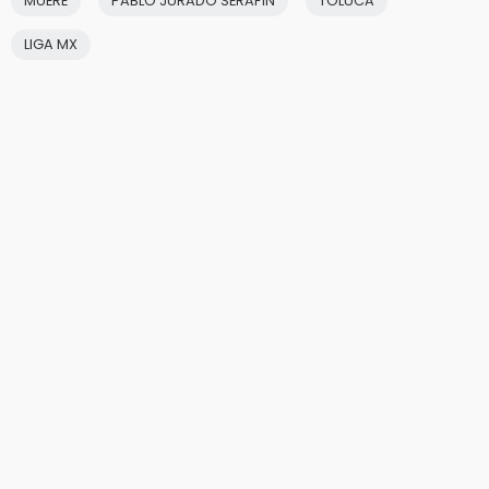
MUERE
PABLO JURADO SERAFÍN
TOLUCA
LIGA MX