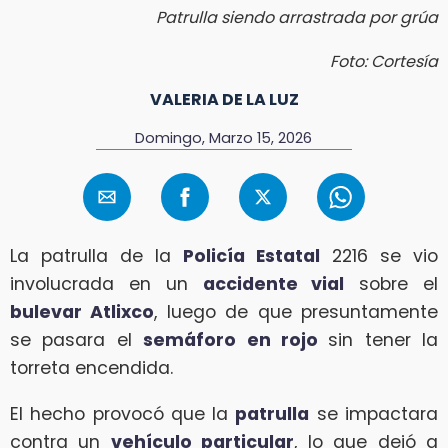
Patrulla siendo arrastrada por grúa
Foto: Cortesía
VALERIA DE LA LUZ
Domingo, Marzo 15, 2026
La patrulla de la
Policía Estatal
2216 se vio
involucrada en un
accidente vial
sobre el
bulevar Atlixco
, luego de que presuntamente
se pasara el
semáforo en rojo
sin tener la
torreta encendida.
El hecho provocó que la
patrulla
se impactara
contra un
vehículo particular
, lo que dejó a