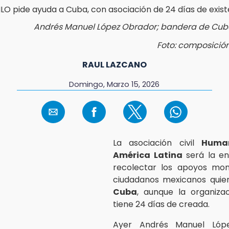
Andrés Manuel López Obrador; bandera de Cuba:
Foto: composició
RAUL LAZCANO
Domingo, Marzo 15, 2026
La asociación civil
Huma
América Latina
será la e
recolectar los apoyos mon
ciudadanos mexicanos quier
Cuba
, aunque la organiza
tiene 24 días de creada.
Ayer Andrés Manuel Lóp