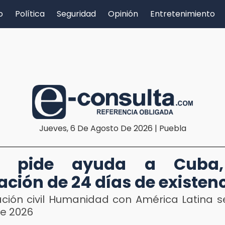
o
Política
Seguridad
Opinión
Entretenimiento
Jueves, 6 De Agosto De 2026 | Puebla
 pide ayuda a Cuba
ación de 24 días de existen
ación civil Humanidad con América Latina s
de 2026