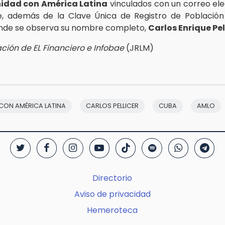
dad con América Latina
vinculados con un correo ele
e, además de la Clave Única de Registro de Población
nde se observa su nombre completo,
Carlos Enrique Pel
ción de EL Financiero e Infobae
(JRLM)
CON AMÉRICA LATINA
CARLOS PELLICER
CUBA
AMLO
Directorio
Aviso de privacidad
Hemeroteca