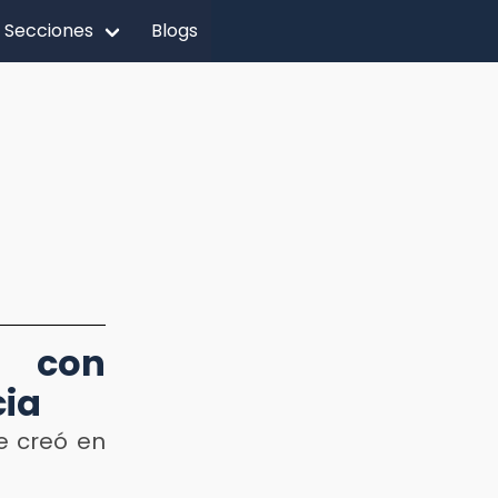
Secciones
Blogs
, con
cia
e creó en