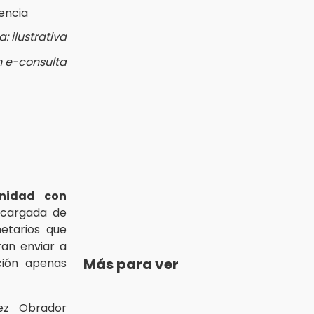
 ilustrativa
n e-consulta
nidad con
ncargada de
etarios que
an enviar a
Más para ver
ción apenas
ez Obrador