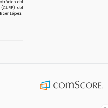
ctrónico del
 (CURP) del
licer López
.