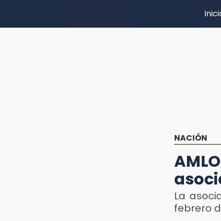
Inici
NACIÓN
AMLO
asoci
La asoci
febrero 