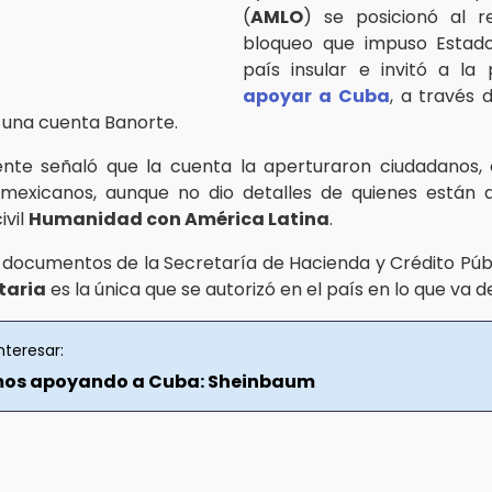
(
AMLO
) se posicionó al r
bloqueo que impuso Estado
país insular e invitó a la
apoyar a Cuba
, a través 
 una cuenta Banorte.
ente señaló que la cuenta la aperturaron ciudadanos, 
 mexicanos, aunque no dio detalles de quienes están 
ivil
Humanidad con América Latina
.
documentos de la Secretaría de Hacienda y Crédito Públ
taria
es la única que se autorizó en el país en lo que va d
nteresar:
mos apoyando a Cuba: Sheinbaum