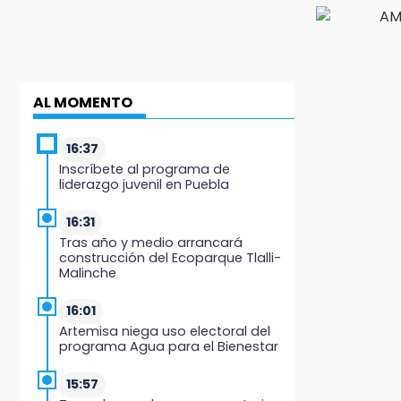
AL MOMENTO
16:37
Inscríbete al programa de
liderazgo juvenil en Puebla
16:31
Tras año y medio arrancará
construcción del Ecoparque Tlalli-
Malinche
16:01
Artemisa niega uso electoral del
programa Agua para el Bienestar
15:57