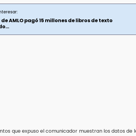
nteresar:
de AMLO pagó 15 millones de libros de texto
o...
tos que expuso el comunicador muestran los datos de l