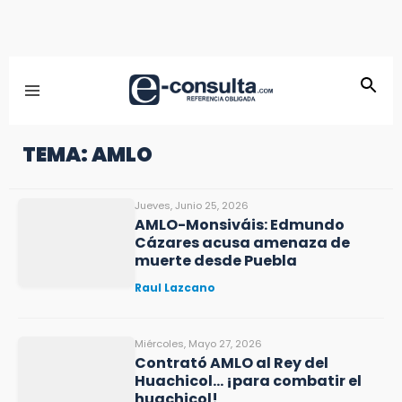
TEMA: AMLO
Jueves, Junio 25, 2026
AMLO-Monsiváis: Edmundo
Cázares acusa amenaza de
muerte desde Puebla
Raul Lazcano
Miércoles, Mayo 27, 2026
Contrató AMLO al Rey del
Huachicol… ¡para combatir el
huachicol!