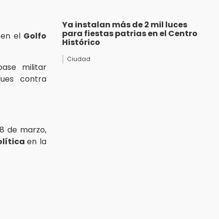
Ya instalan más de 2 mil luces
para fiestas patrias en el Centro
 en el
Golfo
Histórico
Ciudad
ase militar
ues contra
 28 de marzo,
lítica
en la