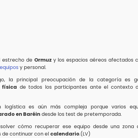
el estrecho de
Ormuz
y los espacios aéreos afectados 
equipos
y personal.
o, la principal preocupación de la categoría es ga
 física
de todos los participantes ante el contexto d
ón logística es aún más compleja porque varios equ
arado en Baréin
desde los test de pretemporada.
solver cómo recuperar ese equipo desde una zona d
s de continuar con el
calendario
.(LV)