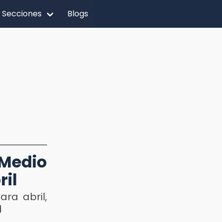
Secciones
Blogs
 Medio
ril
ra abril,
d