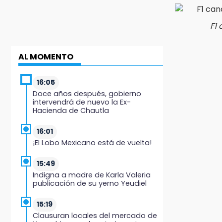
F1 
AL MOMENTO
16:05
Doce años después, gobierno
intervendrá de nuevo la Ex-
Hacienda de Chautla
16:01
¡El Lobo Mexicano está de vuelta!
15:49
Indigna a madre de Karla Valeria
publicación de su yerno Yeudiel
15:19
Clausuran locales del mercado de