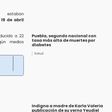
s estaban
 19 de abril
ducida a 22
Puebla, segundo nacional con
tasa más alta de muertes por
egún medios
diabetes
Salud
Indigna a madre de Karla Valeria
publicación de su yerno Yeudiel