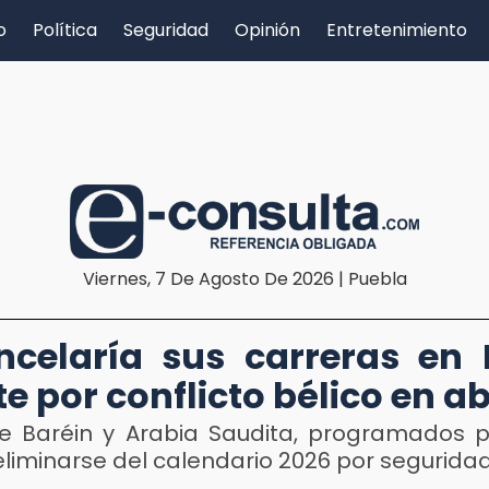
o
Política
Seguridad
Opinión
Entretenimiento
Viernes, 7 De Agosto De 2026 | Puebla
ncelaría sus carreras en
e por conflicto bélico en ab
e Baréin y Arabia Saudita, programados pa
liminarse del calendario 2026 por segurida