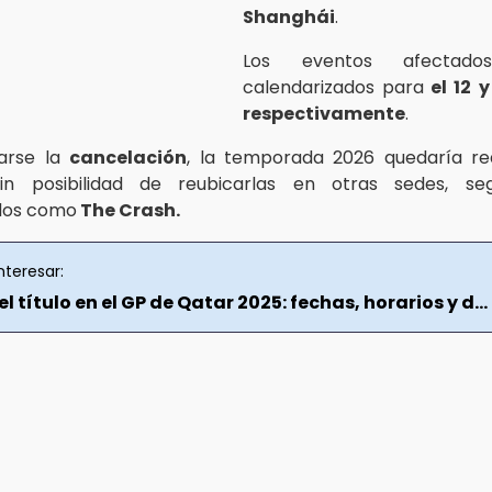
Shanghái
.
Los eventos afectado
calendarizados para
el 12 y
respectivamente
.
arse la
cancelación
, la temporada 2026 quedaría re
sin posibilidad de reubicarlas en otras sedes, s
ados como
The Crash.
nteresar:
el título en el GP de Qatar 2025: fechas, horarios y d...