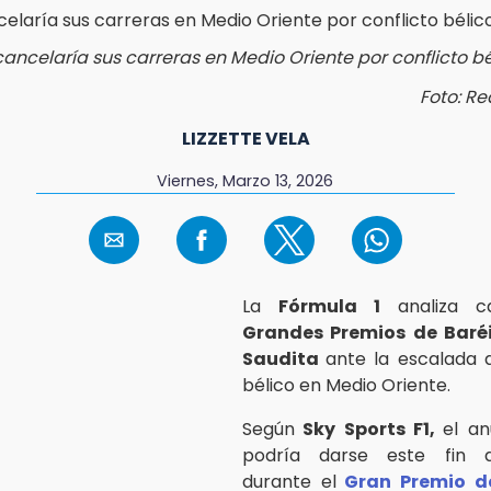
cancelaría sus carreras en Medio Oriente por conflicto bé
Foto: Re
LIZZETTE VELA
Viernes, Marzo 13, 2026
La
Fórmula 1
analiza ca
Grandes Premios de Baré
Saudita
ante la escalada d
bélico en Medio Oriente.
Según
Sky Sports F1,
el an
podría darse este fin
durante el
Gran Premio d