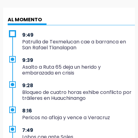
AL MOMENTO
9:49
Patrulla de Texmelucan cae a barranca en
San Rafael Tlanalapan
9:39
Asalto a Ruta 65 deja un herido y
embarazada en crisis
9:28
Bloqueo de cuatro horas exhibe conflicto por
tráileres en Huauchinango
8:16
Pericos no afloja y vence a Veracruz
7:49
Lobos cae ante Soles