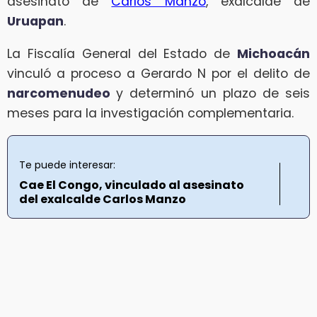
asesinato de
Carlos Manzo
, exalcalde de
Uruapan
.
La Fiscalía General del Estado de
Michoacán
vinculó a proceso a Gerardo N por el delito de
narcomenudeo
y determinó un plazo de seis
meses para la investigación complementaria.
Te puede interesar:
Cae El Congo, vinculado al asesinato
del exalcalde Carlos Manzo