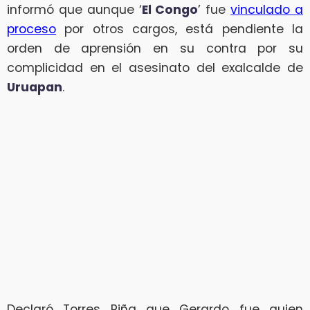
informó que aunque ‘
El Congo
’ fue
vinculado a
proceso
por otros cargos, está pendiente la
orden de aprensión en su contra por su
complicidad en el asesinato del exalcalde de
Uruapan
.
Declaró Torres Piña que Gerardo fue quien