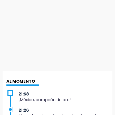
AL MOMENTO
21:58
¡México, campeón de oro!
21:26