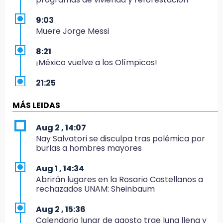
9:03
Muere Jorge Messi
8:21
¡México vuelve a los Olímpicos!
21:25
México se queda con la plata
MÁS LEIDAS
20:35
NFL México: arranca cuenta regresiva por
Aug 2 , 14:07
boletos
Nay Salvatori se disculpa tras polémica por
burlas a hombres mayores
20:03
Sophie Cunningham, la figura que encendió la
Aug 1 , 14:34
WNBA
Abrirán lugares en la Rosario Castellanos a
rechazados UNAM: Sheinbaum
19:11
En Tehuacán cercaron a víctimas mortales
Aug 2 , 15:36
de accidentes
Calendario lunar de agosto trae luna llena y