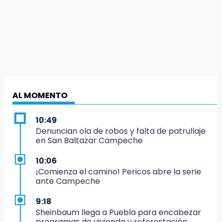
AL MOMENTO
10:49
Denuncian ola de robos y falta de patrullaje
en San Baltazar Campeche
10:06
¡Comienza el camino! Pericos abre la serie
ante Campeche
9:18
Sheinbaum llega a Puebla para encabezar
programas de vivienda y reforestación