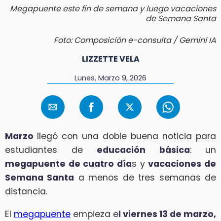
Megapuente este fin de semana y luego vacaciones
de Semana Santa
Foto: Composición e-consulta / Gemini IA
LIZZETTE VELA
Lunes, Marzo 9, 2026
Marzo
llegó con una doble buena noticia para
estudiantes de
educación básica
: un
megapuente de cuatro día
s y
vacaciones de
Semana Santa
a menos de tres semanas de
distancia.
El
megapuente
empieza e
l viernes 13 de marzo,