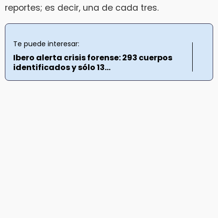
reportes; es decir, una de cada tres.
Te puede interesar:
Ibero alerta crisis forense: 293 cuerpos
identificados y sólo 13...