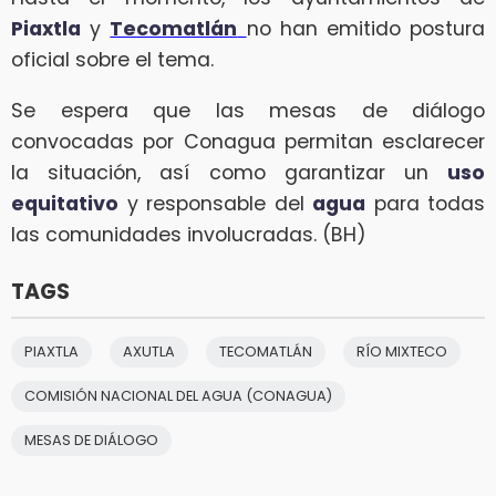
Piaxtla
y
Tecomatlán
no han emitido postura
oficial sobre el tema.
Se espera que las mesas de diálogo
convocadas por Conagua permitan esclarecer
la situación, así como garantizar un
uso
equitativo
y responsable del
agua
para todas
las comunidades involucradas. (BH)
TAGS
PIAXTLA
AXUTLA
TECOMATLÁN
RÍO MIXTECO
COMISIÓN NACIONAL DEL AGUA (CONAGUA)
MESAS DE DIÁLOGO