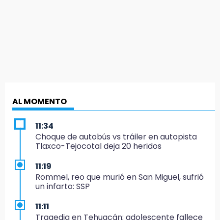
AL MOMENTO
11:34
Choque de autobús vs tráiler en autopista
Tlaxco-Tejocotal deja 20 heridos
11:19
Rommel, reo que murió en San Miguel, sufrió
un infarto: SSP
11:11
Tragedia en Tehuacán; adolescente fallece