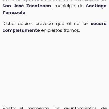
San José Zocoteaca
, municipio de
Santiago
Tamazola
.
Dicha acción provocó que el río se
secara
completamente
en ciertos tramos.
Hasta el momento, los ayuntamientos de