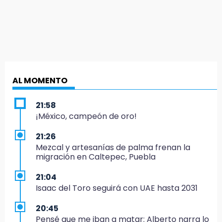
AL MOMENTO
21:58
¡México, campeón de oro!
21:26
Mezcal y artesanías de palma frenan la
migración en Caltepec, Puebla
21:04
Isaac del Toro seguirá con UAE hasta 2031
20:45
Pensé que me iban a matar: Alberto narra lo