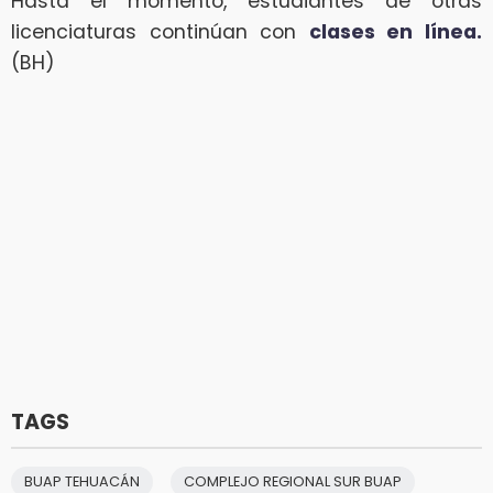
Hasta el momento, estudiantes de otras
licenciaturas continúan con
clases en línea.
(BH)
TAGS
BUAP TEHUACÁN
COMPLEJO REGIONAL SUR BUAP