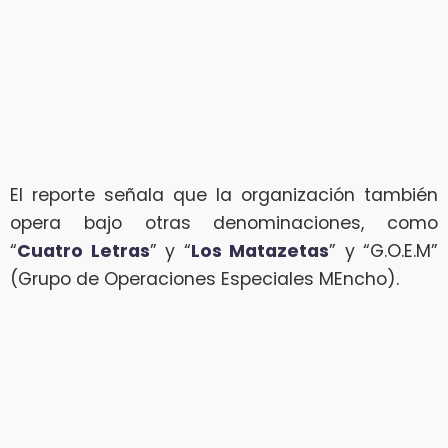
El reporte señala que la organización también
opera bajo otras denominaciones, como
“
Cuatro Letras
” y “
Los Matazetas
” y “G.O.E.M”
(Grupo de Operaciones Especiales MEncho).