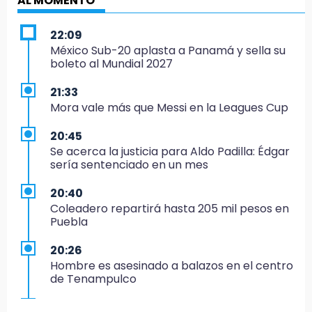
AL MOMENTO
22:09
México Sub-20 aplasta a Panamá y sella su
boleto al Mundial 2027
21:33
Mora vale más que Messi en la Leagues Cup
20:45
Se acerca la justicia para Aldo Padilla: Édgar
sería sentenciado en un mes
20:40
Coleadero repartirá hasta 205 mil pesos en
Puebla
20:26
Hombre es asesinado a balazos en el centro
de Tenampulco
19:49