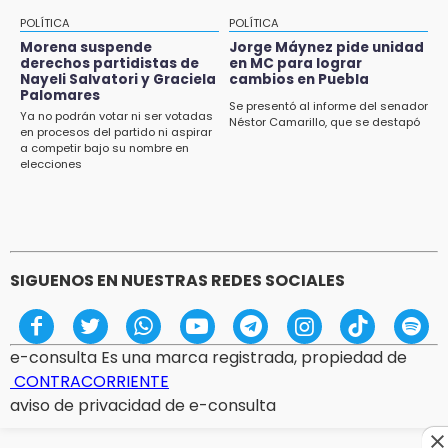
POLÍTICA
POLÍTICA
Morena suspende
Jorge Máynez pide unidad
derechos partidistas de
en MC para lograr
Nayeli Salvatori y Graciela
cambios en Puebla
Palomares
Se presentó al informe del senador
Ya no podrán votar ni ser votadas
Néstor Camarillo, que se destapó
en procesos del partido ni aspirar
a competir bajo su nombre en
elecciones
SIGUENOS EN NUESTRAS REDES SOCIALES
e-consulta Es una marca registrada, propiedad de
CONTRACORRIENTE
aviso de privacidad de e-consulta