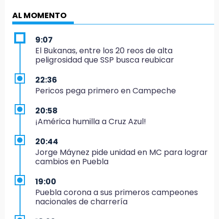
AL MOMENTO
9:07
El Bukanas, entre los 20 reos de alta
peligrosidad que SSP busca reubicar
22:36
Pericos pega primero en Campeche
20:58
¡América humilla a Cruz Azul!
20:44
Jorge Máynez pide unidad en MC para lograr
cambios en Puebla
19:00
Puebla corona a sus primeros campeones
nacionales de charrería