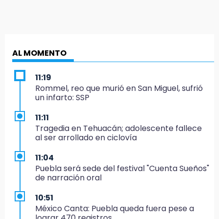
AL MOMENTO
11:19
Rommel, reo que murió en San Miguel, sufrió
un infarto: SSP
11:11
Tragedia en Tehuacán; adolescente fallece
al ser arrollado en ciclovía
11:04
Puebla será sede del festival "Cuenta Sueños"
de narración oral
10:51
México Canta: Puebla queda fuera pese a
lograr 470 registros