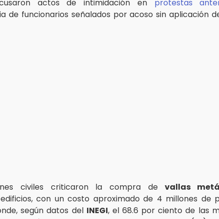
cusaron actos de intimidación en
protestas anter
 de funcionarios señalados por acoso sin aplicación d
ones civiles criticaron la compra de
vallas metá
edificios, con un costo aproximado de 4 millones de 
onde, según datos del
INEGI
, el 68.6 por ciento de las 