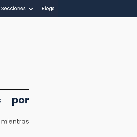
Secciones
Blogs
s por
o mientras