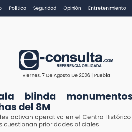
o
Política
Seguridad
Opinión
Entretenimiento
Viernes, 7 De Agosto De 2026 | Puebla
cala blinda monumento
has del 8M
es activan operativo en el Centro Históric
s cuestionan prioridades oficiales