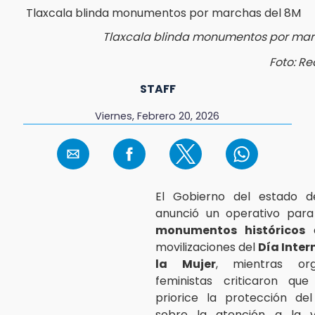
Tlaxcala blinda monumentos por mar
Foto: Re
STAFF
Viernes, Febrero 20, 2026
El Gobierno del estado 
anunció un operativo para
monumentos históricos
movilizaciones del
Día Inter
la Mujer
, mientras org
feministas criticaron qu
priorice la protección del
sobre la atención a la v