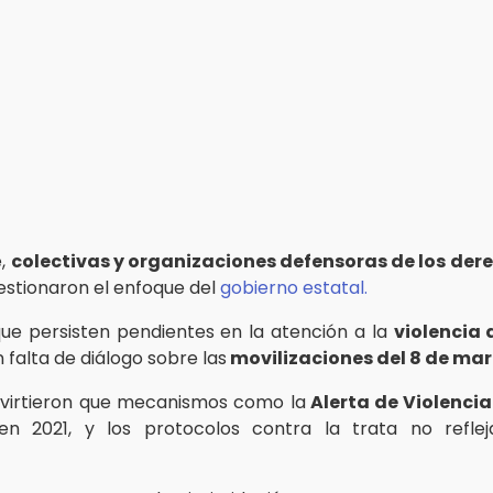
e,
colectivas y organizaciones defensoras de los dere
estionaron el enfoque del
gobierno estatal.
ue persisten pendientes en la atención a la
violencia
 falta de diálogo sobre las
movilizaciones del 8 de mar
virtieron que mecanismos como la
Alerta de Violenci
en 2021, y los protocolos contra la trata no refle