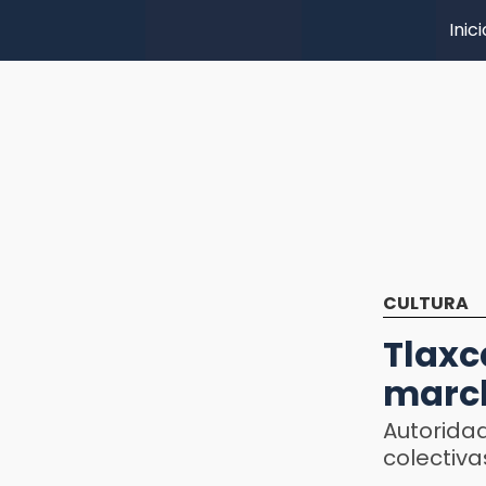
Inici
CULTURA
Tlax
marc
Autoridad
colectiva