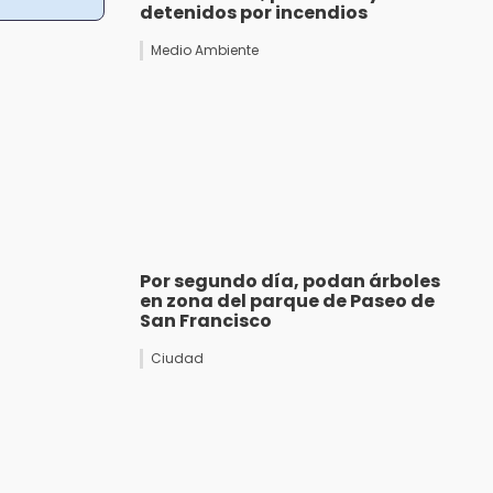
detenidos por incendios
Medio Ambiente
Por segundo día, podan árboles
en zona del parque de Paseo de
San Francisco
Ciudad