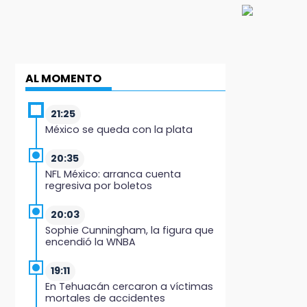
AL MOMENTO
21:25
México se queda con la plata
20:35
NFL México: arranca cuenta
regresiva por boletos
20:03
Sophie Cunningham, la figura que
encendió la WNBA
19:11
En Tehuacán cercaron a víctimas
mortales de accidentes