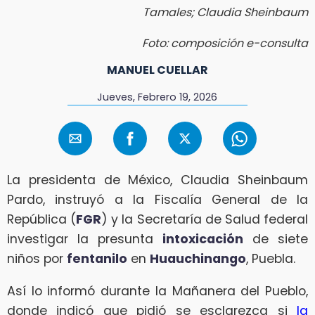
Tamales; Claudia Sheinbaum
Foto: composición e-consulta
MANUEL CUELLAR
Jueves, Febrero 19, 2026
La presidenta de México, Claudia Sheinbaum
Pardo, instruyó a la Fiscalía General de la
República (
FGR
) y la Secretaría de Salud federal
investigar la presunta
intoxicación
de siete
niños por
fentanilo
en
Huauchinango
, Puebla.
Así lo informó durante la Mañanera del Pueblo,
donde indicó que pidió se esclarezca si
la