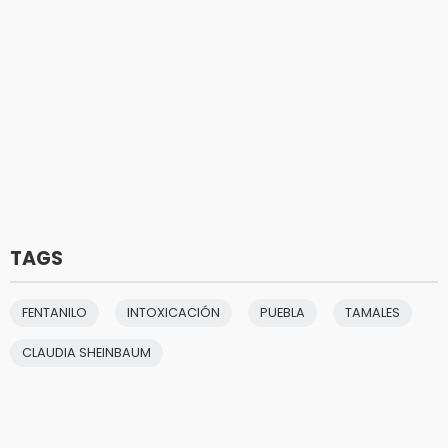
TAGS
FENTANILO
INTOXICACIÓN
PUEBLA
TAMALES
CLAUDIA SHEINBAUM