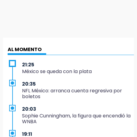
AL MOMENTO
21:25
México se queda con la plata
20:35
NFL México: arranca cuenta regresiva por
boletos
20:03
Sophie Cunningham, la figura que encendió la
WNBA
19:11