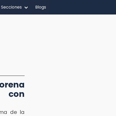
Secciones
Blogs
Morena
s con
ema de la