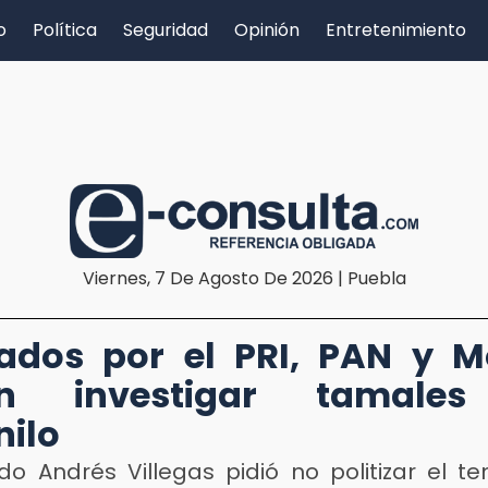
o
Política
Seguridad
Opinión
Entretenimiento
Viernes, 7 De Agosto De 2026 | Puebla
ados por el PRI, PAN y 
en investigar tamale
nilo
ado Andrés Villegas pidió no politizar el t