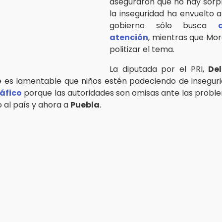
aseguraron que no hay sorp
la inseguridad ha envuelto a
gobierno sólo busca
atención
, mientras que Mor
politizar el tema.
La diputada por el PRI,
Del
 es lamentable que niños estén padeciendo de insegur
áfico
porque las autoridades son omisas ante las probl
 al país y ahora a
Puebla
.