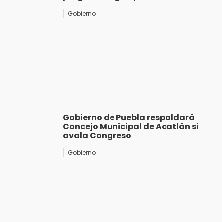
Gobierno
Gobierno de Puebla respaldará
Concejo Municipal de Acatlán si
avala Congreso
Gobierno