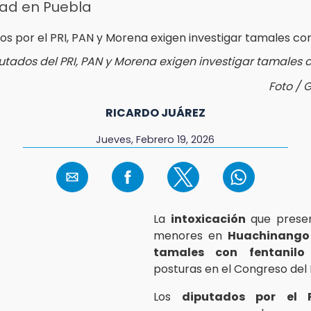
dad en Puebla
utados del PRI, PAN y Morena exigen investigar tamales c
Foto / 
RICARDO JUÁREZ
Jueves, Febrero 19, 2026
La
intoxicación
que presen
menores en
Huachinango
tamales con fentanilo
d
posturas en el Congreso del 
Los
diputados por el 