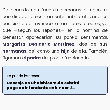
De acuerdo con fuentes cercanas al caso, el
coordinador presuntamente habría utilizado su
posición para favorecer a familiares directos, ya
que —según los reportes— en la nómina de
bienestar aparecerían su pareja sentimental,
Margarita Desiderio Martínez
; dos de sus
hermanas
, así como una
hija
de ella. También
figuraría el
padre
del propio funcionario.
Te puede interesar:
Consejo de Chalchicomula cubrirá
pago de intendente en kínder J...