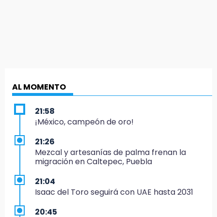
AL MOMENTO
21:58
¡México, campeón de oro!
21:26
Mezcal y artesanías de palma frenan la
migración en Caltepec, Puebla
21:04
Isaac del Toro seguirá con UAE hasta 2031
20:45