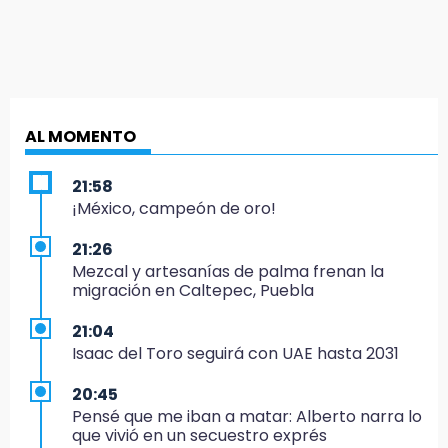
AL MOMENTO
21:58
¡México, campeón de oro!
21:26
Mezcal y artesanías de palma frenan la
migración en Caltepec, Puebla
21:04
Isaac del Toro seguirá con UAE hasta 2031
20:45
Pensé que me iban a matar: Alberto narra lo
que vivió en un secuestro exprés