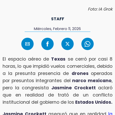
Foto: IA Grok
STAFF
Miércoles, Febrero 11, 2026
El espacio aéreo de
Texas
se cerró por casi 8
horas, lo que impidió vuelos comerciales, debido
a la presunta presencia de
drones
operados
por presuntos integrantes del
narco mexicano
,
pero la congresista
Jasmine Crockett
aclaró
que en realidad de trató de un conflicto
institucional del gobierno de los
Estados Unidos.
Jasmine Crockett
aseguró que en realidad
la