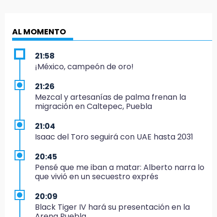
AL MOMENTO
21:58
¡México, campeón de oro!
21:26
Mezcal y artesanías de palma frenan la
migración en Caltepec, Puebla
21:04
Isaac del Toro seguirá con UAE hasta 2031
20:45
Pensé que me iban a matar: Alberto narra lo
que vivió en un secuestro exprés
20:09
Black Tiger IV hará su presentación en la
Arena Puebla