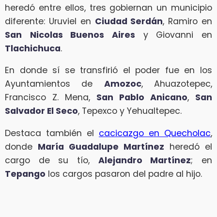
heredó entre ellos, tres gobiernan un municipio
diferente: Uruviel en
Ciudad Serdán
, Ramiro en
San
Nicolas Buenos Aires
y Giovanni en
Tlachichuca
.
En donde sí se transfirió el poder fue en los
Ayuntamientos de
Amozoc
, Ahuazotepec,
Francisco Z. Mena,
San Pablo Anicano
,
San
Salvador El Seco
, Tepexco y Yehualtepec.
Destaca también el
cacicazgo en Quecholac
,
donde
María Guadalupe Martínez
heredó el
cargo de su tío,
Alejandro Martínez
; en
Tepango
los cargos pasaron del padre al hijo.