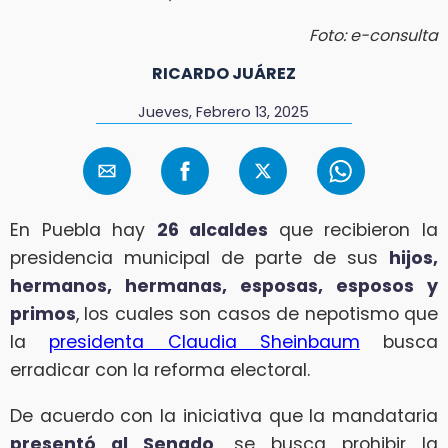
Foto: e-consulta
RICARDO JUÁREZ
Jueves, Febrero 13, 2025
En Puebla hay
26 alcaldes
que recibieron la
presidencia municipal de parte de sus
hijos,
hermanos, hermanas, esposas, esposos y
primos
, los cuales son casos de nepotismo que
la
presidenta Claudia Sheinbaum
busca
erradicar con la reforma electoral.
De acuerdo con la iniciativa que la mandataria
presentó al Senado
, se busca prohibir la