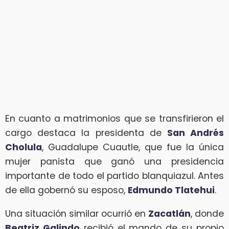
En cuanto a matrimonios que se transfirieron el
cargo destaca la presidenta de
San Andrés
Cholula
, Guadalupe Cuautle, que fue la única
mujer panista que ganó una presidencia
importante de todo el partido blanquiazul. Antes
de ella gobernó su esposo,
Edmundo Tlatehui
.
Una situación similar ocurrió en
Zacatlán
, donde
Beatriz Galindo
recibió el mando de su propio