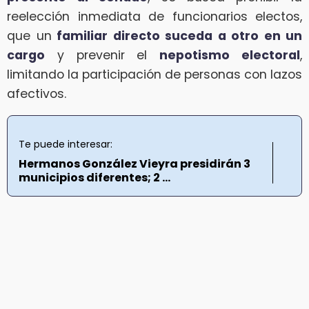
reelección inmediata de funcionarios electos,
que un
familiar directo suceda a otro en un
cargo
y prevenir el
nepotismo electoral
,
limitando la participación de personas con lazos
afectivos.
Te puede interesar:
Hermanos González Vieyra presidirán 3
municipios diferentes; 2 ...