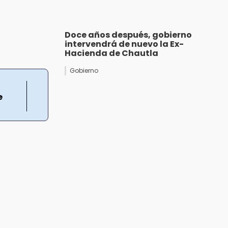
Doce años después, gobierno
intervendrá de nuevo la Ex-
Hacienda de Chautla
Gobierno
e