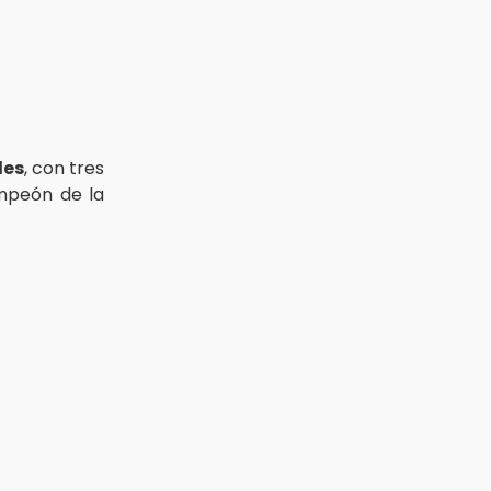
les
, con tres
ampeón de la