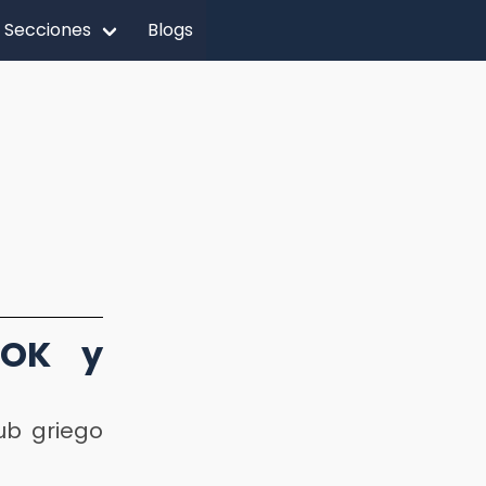
Secciones
Blogs
AOK y
lub griego