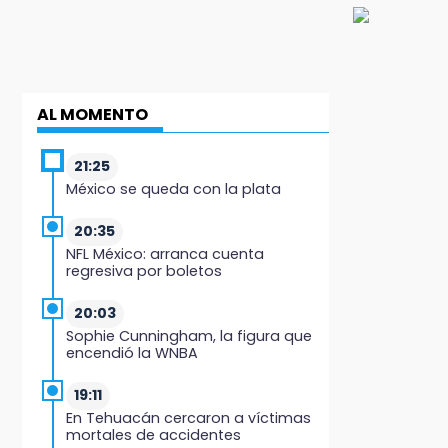
AL MOMENTO
21:25
México se queda con la plata
20:35
NFL México: arranca cuenta
regresiva por boletos
20:03
Sophie Cunningham, la figura que
encendió la WNBA
19:11
En Tehuacán cercaron a víctimas
mortales de accidentes