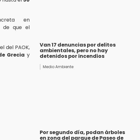
creta en
o de que el
Van 17 denuncias por delitos
el del PAOK,
ambientales, pero no hay
de Grecia
y
detenidos por incendios
Medio Ambiente
Por segundo día, podan árboles
en zona del parque de Paseo de