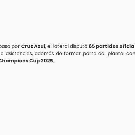
 paso por
Cruz Azul
, el lateral disputó
65 partidos oficia
co asistencias, además de formar parte del plantel c
Champions Cup 2025
.