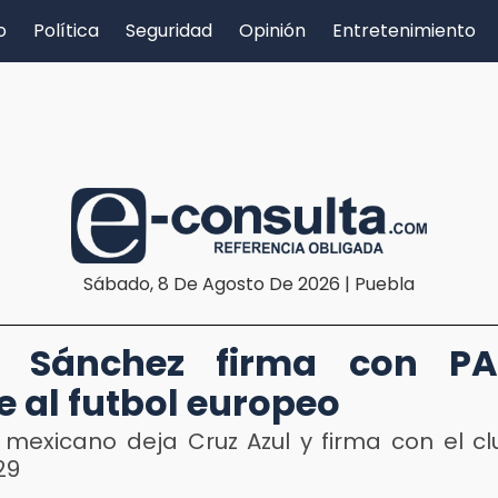
o
Política
Seguridad
Opinión
Entretenimiento
Sábado, 8 De Agosto De 2026 | Puebla
e Sánchez firma con P
e al futbol europeo
l mexicano deja Cruz Azul y firma con el c
29