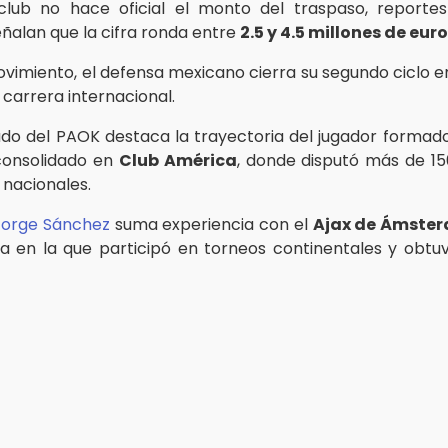
club no hace oficial el monto del traspaso, report
ñalan que la cifra ronda entre
2.5 y 4.5 millones de eur
vimiento, el defensa mexicano cierra su segundo ciclo e
 carrera internacional.
do del PAOK destaca la trayectoria del jugador forma
onsolidado en
Club América
, donde disputó más de 15
 nacionales.
Jorge Sánchez
suma experiencia con el
Ajax de Ámste
pa en la que participó en torneos continentales y obt