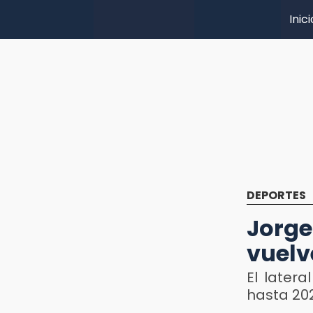
Inici
DEPORTES
Jorg
vuelv
El latera
hasta 20