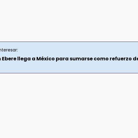
nteresar:
n Ebere llega a México para sumarse como refuerzo d