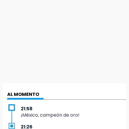
AL MOMENTO
21:58
¡México, campeón de oro!
21:26