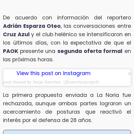
De acuerdo con información del reportero
Adrián Esparza Oteo
, las conversaciones entre
Cruz Azul
y el club helénico se intensificaron en
los últimos días, con la expectativa de que el
PAOK
presente una
segunda oferta formal
en
las próximas horas.
View this post on Instagram
A
post shared by Jorge Sanchez (@sanchezjorgie4)
La primera propuesta enviada a La Noria fue
rechazada, aunque ambas partes lograron un
acercamiento de posturas que reactivó el
interés por el defensa de 28 años.