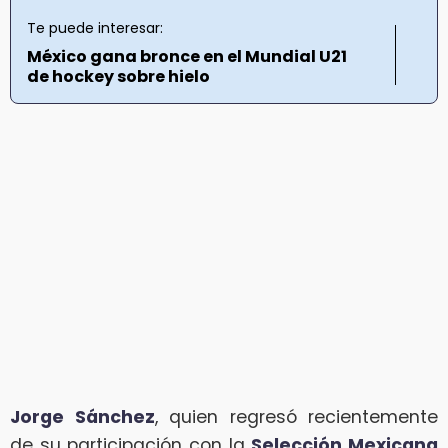
Te puede interesar:
México gana bronce en el Mundial U21
de hockey sobre hielo
Jorge Sánchez
, quien regresó recientemente
de su participación con la
Selección Mexicana