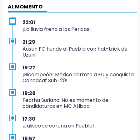
AL MOMENTO
22:01
¡La lluvia frena a los Pericos!
21:29
Austin FC hunde al Puebla con hat-trick de
Uzuni
19:27
¡Bicampeón! México derrota a EU y conquista
Concacaf Sub-20!
18:28
Fedrha Suriano: No es momento de
candidaturas en MC Atlixco
17:30
¡Jalisco se corona en Puebla!
16:57