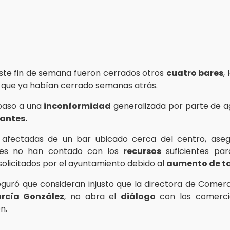
ste fin de semana fueron cerrados otros
cuatro bares
,
 que ya habían cerrado semanas atrás.
 paso a una
inconformidad
generalizada por parte de 
antes.
 afectadas de un bar ubicado cerca del centro, aseg
tes no han contado con los
recursos
suficientes par
solicitados por el ayuntamiento debido al
aumento de ta
seguró que consideran injusto que la directora de Comerc
arcía González
, no abra el
diálogo
con los comerci
n.