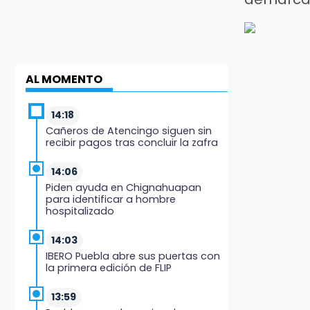
AL MOMENTO
14:18
Cañeros de Atencingo siguen sin
recibir pagos tras concluir la zafra
14:06
Piden ayuda en Chignahuapan
para identificar a hombre
hospitalizado
14:03
IBERO Puebla abre sus puertas con
la primera edición de FLIP
13:59