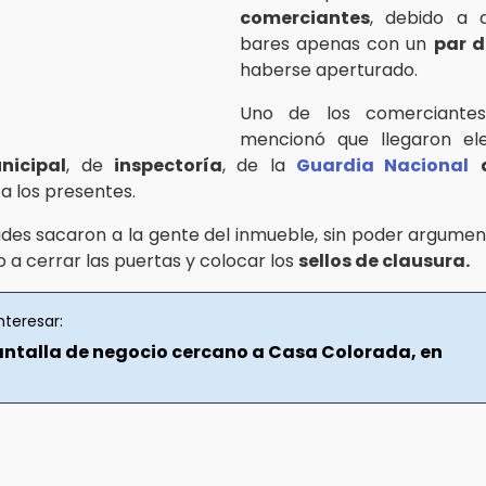
comerciantes
, debido a 
bares apenas con un
par 
haberse aperturado.
Uno de los comerciantes
mencionó que llegaron e
nicipal
, de
inspectoría
, de la
Guardia Nacional
a los presentes.
ades sacaron a la gente del inmueble, sin poder argumen
 a cerrar las puertas y colocar los
sellos de clausura.
nteresar:
ntalla de negocio cercano a Casa Colorada, en