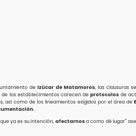
yuntamiento de
Izúcar de Matamoros
, las clausuras s
 de los establecimientos carecen de
protocolos
de act
, así como de los lineamientos exigidos por el área de
cumentación.
que ya es su intención,
afectarnos
a como dé lugar" as