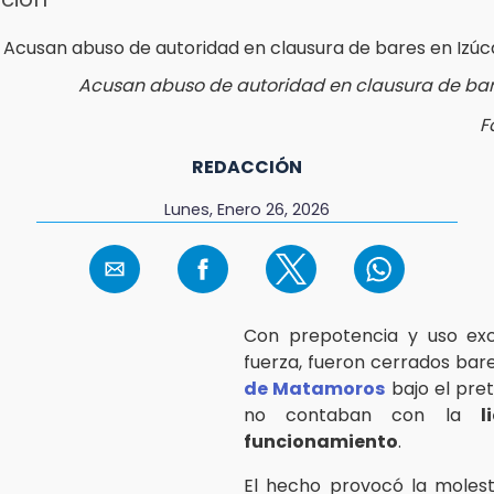
Acusan abuso de autoridad en clausura de bar
F
REDACCIÓN
Lunes, Enero 26, 2026
Con prepotencia y uso exc
fuerza, fueron cerrados bar
de Matamoros
bajo el pre
no contaban con la
l
funcionamiento
.
El hecho provocó la molest