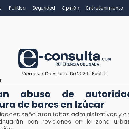
o
Política
Seguridad
Opinión
Entretenimiento
Viernes, 7 De Agosto De 2026 | Puebla
S
an abuso de autorid
ura de bares en Izúcar
idades señalaron faltas administrativas y 
inuarán con revisiones en la zona urb
ción