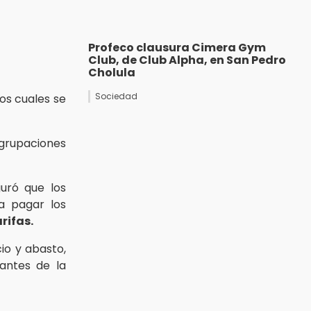
Profeco clausura Cimera Gym
Club, de Club Alpha, en San Pedro
Cholula
Sociedad
 los cuales se
agrupaciones
uró que los
a pagar los
rifas.
io y abasto,
antes de la