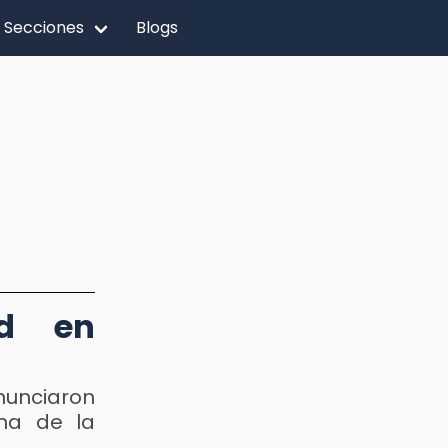
Secciones
Blogs
ad en
anunciaron
ana de la