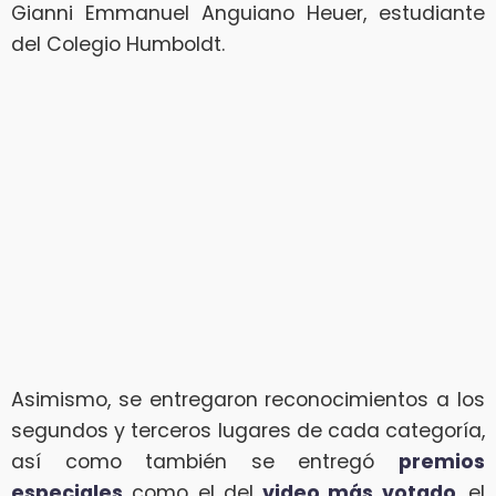
Gianni Emmanuel Anguiano Heuer, estudiante
del Colegio Humboldt.
Asimismo, se entregaron reconocimientos a los
segundos y terceros lugares de cada categoría,
así como también se entregó
premios
especiales
como el del
video más votado
, el