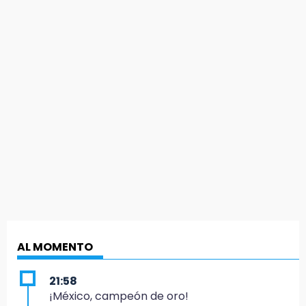
AL MOMENTO
21:58
¡México, campeón de oro!