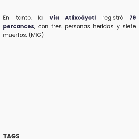
En tanto, la
Vía Atlixcáyotl
registró
79
percances
, con tres personas heridas y siete
muertos. (MIG)
TAGS