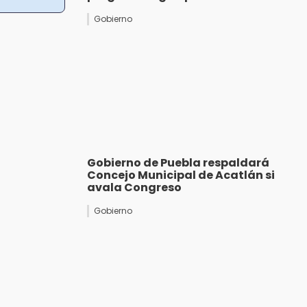
Gobierno
Gobierno de Puebla respaldará
Concejo Municipal de Acatlán si
avala Congreso
Gobierno