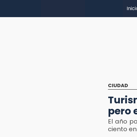
Inici
CIUDAD
Turis
pero 
El año pa
ciento en