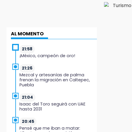
AL MOMENTO
21:58
¡México, campeón de oro!
21:26
Mezcal y artesanías de palma
frenan la migración en Caltepec,
Puebla
21:04
Isaac del Toro seguirá con UAE
hasta 2031
20:45
Pensé que me iban a matar: