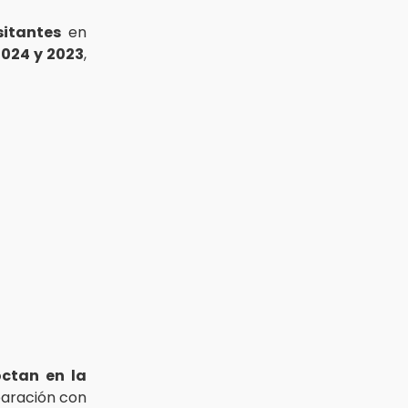
sitantes
en
2024 y 2023
,
ctan en la
paración con