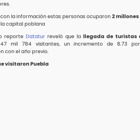
ores.
con la información estas personas ocuparon
2 millones
la capital poblana
o reporte
Datatur
reveló que la
llegada de turistas 
47 mil 784 visitantes, un incremento de 8.73 po
 con el año previo.
ue visitaron Puebla