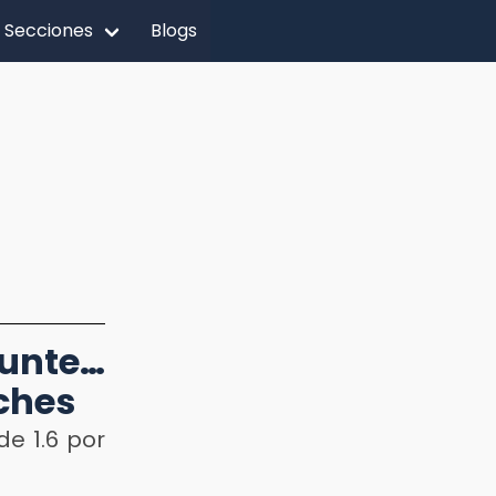
Secciones
Blogs
punte…
oches
de 1.6 por