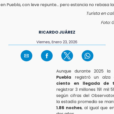
Turista en ca
Foto: 
RICARDO JUÁREZ
Viernes, Enero 23, 2026
Aunque durante 2025 la
Puebla
registró un alz
ciento en llegada de t
registrar 3 millones 191 mil 51
según cifras del Observatori
la estadía promedio se man
1.86 noches
, al igual que e
dos años.