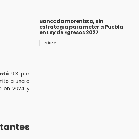
Bancada morenista, sin
estrategia para meter a Puebla
en Ley de Egresos 2027
Política
ntó
9.8 por
mitó a una o
o en 2024 y
antes