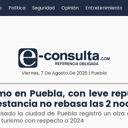
o
Política
Seguridad
Opinión
Entretenimiento
Viernes, 7 De Agosto De 2026 | Puebla
mo en Puebla, con leve re
estancia no rebasa las 2 n
sado la ciudad de Puebla registró un alza 
 turismo con respecto a 2024