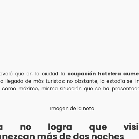
reveló que en la ciudad la
ocupación hotelera
aume
la llegada de más turistas; no obstante, la estadía se li
 como máximo, misma situación que se ha presentad
la no logra que visit
nezcan más de dos noches