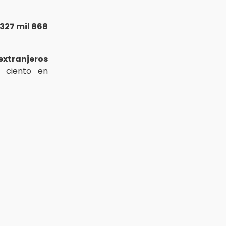
 327 mil 868
extranjeros
r ciento en