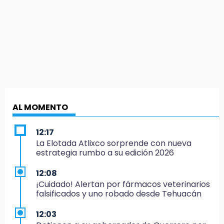
AL MOMENTO
12:17
La Elotada Atlixco sorprende con nueva
estrategia rumbo a su edición 2026
12:08
¡Cuidado! Alertan por fármacos veterinarios
falsificados y uno robado desde Tehuacán
12:03