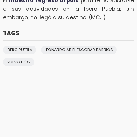
El
maestro regresó al país
para reincorporarse
a sus actividades en la Ibero Puebla; sin
embargo, no llegó a su destino. (MCJ)
TAGS
IBERO PUEBLA
LEONARDO ARIEL ESCOBAR BARRIOS
NUEVO LEÓN