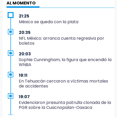
AL MOMENTO
21:25
México se queda con la plata
20:35
NFL México: arranca cuenta regresiva por
boletos
20:03
Sophie Cunningham, la figura que encendió la
WNBA
19:11
En Tehuacán cercaron a víctimas mortales
de accidentes
19:07
Evidenciaron presunta patrulla clonada de la
PGR sobre la Cuacnopalan-Oaxaca