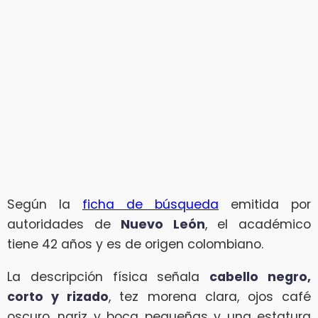
Según la
ficha de búsqueda
emitida por
autoridades de
Nuevo León
, el académico
tiene 42 años y es de origen colombiano.
La descripción física señala
cabello negro,
corto y rizado
, tez morena clara, ojos café
oscuro, nariz y boca pequeñas y una estatura