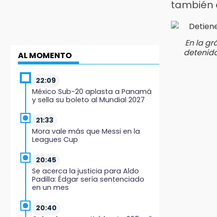
también 
En la gr
detenida
AL MOMENTO
22:09
México Sub-20 aplasta a Panamá
y sella su boleto al Mundial 2027
21:33
Mora vale más que Messi en la
Leagues Cup
20:45
Se acerca la justicia para Aldo
Padilla: Édgar sería sentenciado
en un mes
20:40