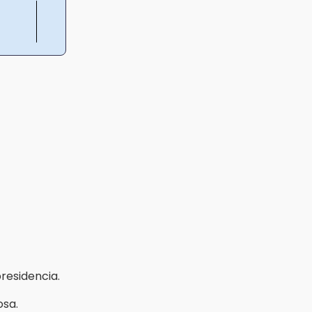
residencia.
osa.