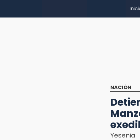
Inici
NACIÓN
Deti
Manzo
exedi
Yesenia 