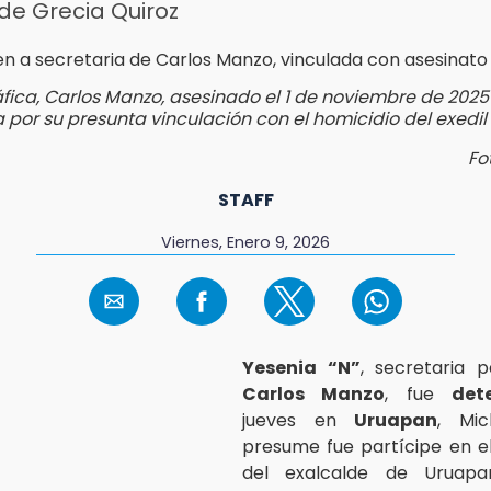
de Grecia Quiroz
áfica, Carlos Manzo, asesinado el 1 de noviembre de 2025
 por su presunta vinculación con el homicidio del exedi
Fo
STAFF
Viernes, Enero 9, 2026
Yesenia “N”
, secretaria p
Carlos Manzo
, fue
det
jueves en
Uruapan
, Mic
presume fue partícipe en e
del exalcalde de Uruapa