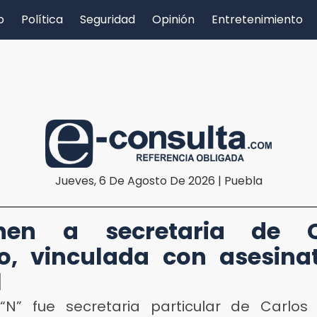
o
Política
Seguridad
Opinión
Entretenimiento
Jueves, 6 De Agosto De 2026 | Puebla
enen a secretaria de C
, vinculada con asesina
l
“N” fue secretaria particular de Carlo