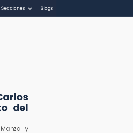
Secciones
Blogs
arlos
to del
s Manzo y