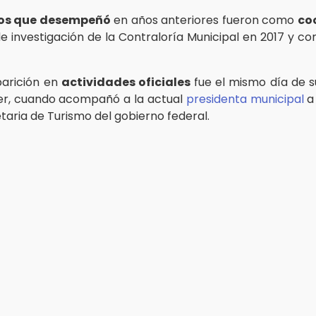
os que desempeñó
en años anteriores fueron como
co
de investigación de la Contraloría Municipal en 2017 y 
parición en
actividades oficiales
fue el mismo día de s
yer, cuando acompañó a la actual
presidenta municipal
a 
taria de Turismo del gobierno federal.