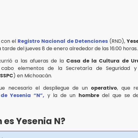
 con el
Registro Nacional de Detenciones
(RND),
Yese
a tarde del jueves 8 de enero alrededor de las 16:00 horas.
urrió a las afueras de la
Casa de la Cultura de U
 cabo elementos de la Secretaría de Seguridad y
SSPC
) en Michoacán.
fue necesario el despliegue de un
operativo
, que r
 de Yesenia “N”,
y la de un
hombre
del que se de
 es Yesenia N?