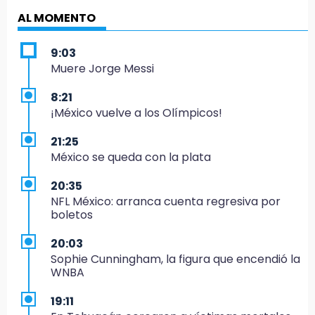
AL MOMENTO
9:03
Muere Jorge Messi
8:21
¡México vuelve a los Olímpicos!
21:25
México se queda con la plata
20:35
NFL México: arranca cuenta regresiva por
boletos
20:03
Sophie Cunningham, la figura que encendió la
WNBA
19:11