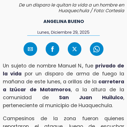
De un disparo le quitan la vida a un hombre en
Huaquechula / Foto: Cortesía
ANGELINA BUENO
Lunes, Diciembre 29, 2025
Un sujeto de nombre Manuel N., fue
privado de
la vida
por un disparo de arma de fuego la
mañana de este lunes, a orillas de la
carretera
a Izúcar de Matamoros
, a la altura de la
comunidad de
San Juan Huilulco
,
perteneciente al municipio de Huaquechula.
Campesinos de la zona fueron quienes
reportaron el ataque, luego de escuchar