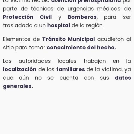
La víctima recibió
atención prehospitalaria
por
parte de técnicos de urgencias médicas de
Protección Civil
y
Bomberos
, para ser
trasladada a un
hospital
de la región.
Elementos de
Tránsito Municipal
acudieron al
sitio para tomar
conocimiento del hecho.
Las autoridades locales trabajan en la
localización
de los
familiares
de la víctima, ya
que aún no se cuenta con sus
datos
generales.