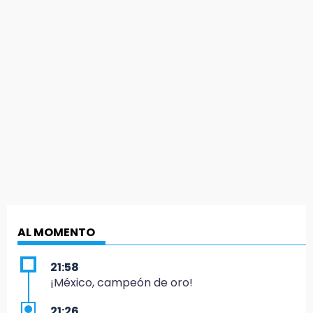
AL MOMENTO
21:58
¡México, campeón de oro!
21:26