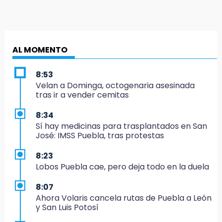
AL MOMENTO
8:53
Velan a Dominga, octogenaria asesinada
tras ir a vender cemitas
8:34
Sí hay medicinas para trasplantados en San
José: IMSS Puebla, tras protestas
8:23
Lobos Puebla cae, pero deja todo en la duela
8:07
Ahora Volaris cancela rutas de Puebla a León
y San Luis Potosí