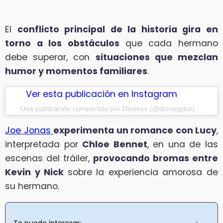
El
conflicto principal de la historia gira en
torno a los obstáculos
que cada hermano
debe superar, con
situaciones que mezclan
humor y momentos familiares
.
Ver esta publicación en Instagram
Una publicación compartida por Disney+ (@disneyplus)
Joe Jonas
experimenta un romance con Lucy
,
interpretada por
Chloe Bennet
, en una de las
escenas del tráiler,
provocando bromas entre
Kevin y Nick
sobre la experiencia amorosa de
su hermano.
Te puede interesar: