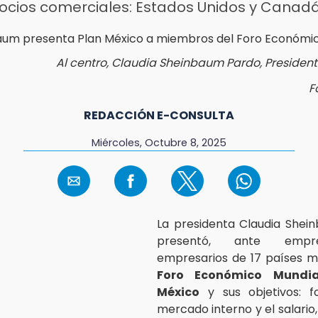
socios comerciales: Estados Unidos y Canad
Al centro, Claudia Sheinbaum Pardo, Presiden
F
REDACCIÓN E-CONSULTA
Miércoles, Octubre 8, 2025
La presidenta Claudia Shei
presentó, ante empr
empresarios de 17 países m
Foro Económico Mundia
México
y sus objetivos: fo
mercado interno y el salario