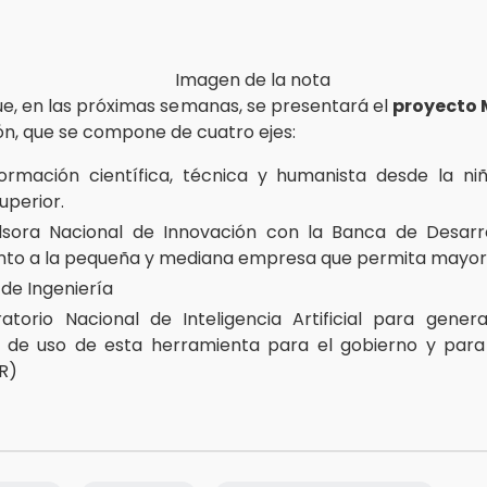
ue, en las próximas semanas, se presentará el
proyecto 
ón, que se compone de cuatro ejes:
ormación científica, técnica y humanista desde la ni
uperior.
lsora Nacional de Innovación con la Banca de Desarro
nto a la pequeña y mediana empresa que permita mayor 
 de Ingeniería
ratorio Nacional de Inteligencia Artificial para gener
 de uso de esta herramienta para el gobierno y para l
SR)