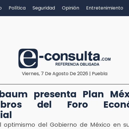
o
Política
Seguridad
Opinión
Entretenimiento
Viernes, 7 De Agosto De 2026 | Puebla
nbaum presenta Plan Méx
bros del Foro Econ
ial
l optimismo del Gobierno de México en su