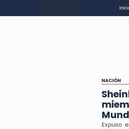
Inici
NACIÓN
Shei
miem
Mund
Expuso e