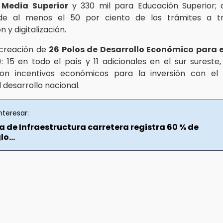
 Media Superior
y 330 mil para Educación Superior; 
de al menos el 50 por ciento de los trámites a t
n y digitalización.
 creación de
26 Polos de Desarrollo Económico para e
 15 en todo el país y 11 adicionales en el sur sureste
n incentivos económicos para la inversión con el 
l desarrollo nacional.
nteresar:
 de Infraestructura carretera registra 60 % de
o...