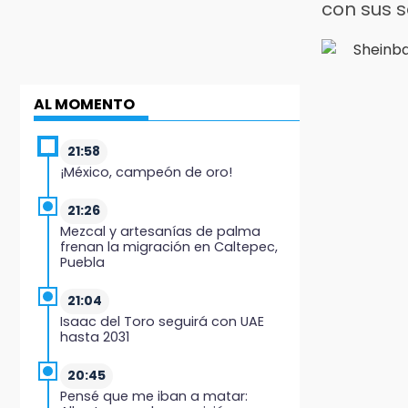
con sus 
AL MOMENTO
21:58
¡México, campeón de oro!
21:26
Mezcal y artesanías de palma
frenan la migración en Caltepec,
Puebla
21:04
Isaac del Toro seguirá con UAE
hasta 2031
20:45
Pensé que me iban a matar: