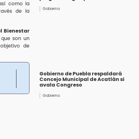
así como la
Gobierno
ravés de la
l Bienestar
, que son un
objetivo de
Gobierno de Puebla respaldará
Concejo Municipal de Acatlán si
avala Congreso
Gobierno