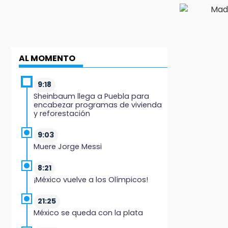
AL MOMENTO
9:18
Sheinbaum llega a Puebla para
encabezar programas de vivienda
y reforestación
9:03
Muere Jorge Messi
8:21
¡México vuelve a los Olímpicos!
21:25
México se queda con la plata