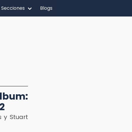
Secciones
Blogs
lbum:
2
 y Stuart