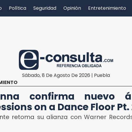
o
Política
Seguridad
Opinión
Entretenimiento
Sábado, 8 De Agosto De 2026 | Puebla
MIENTO
nna confirma nuevo á
ssions on a Dance Floor Pt. 
nte retoma su alianza con Warner Records