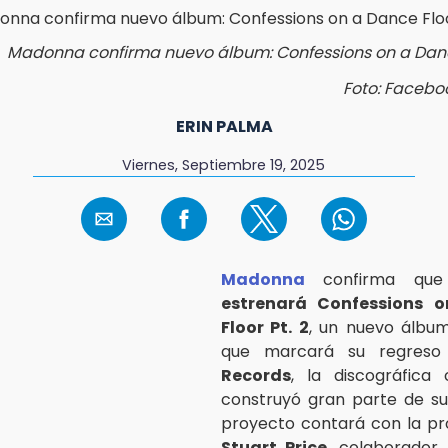
Madonna confirma nuevo álbum: Confessions on a Dance
Foto: Faceb
ERIN PALMA
Viernes, Septiembre 19, 2025
Madonna
confirma q
estrenará Confessions 
Floor Pt. 2
, un nuevo álbum
que marcará su regres
Records
, la discográfica
construyó gran parte de s
proyecto contará con la pr
Stuart Price
, colaborador