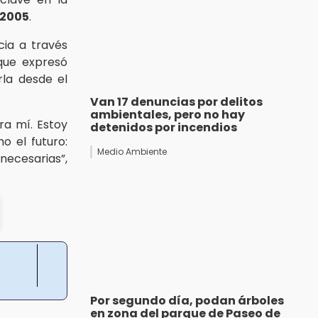
2005
.
cia a través
que expresó
la desde el
Van 17 denuncias por delitos
ambientales, pero no hay
ra mí. Estoy
detenidos por incendios
o el futuro:
Medio Ambiente
ecesarias”,
Por segundo día, podan árboles
en zona del parque de Paseo de