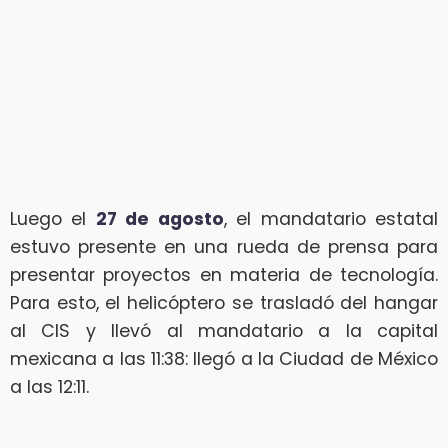
Luego el
27 de agosto
, el mandatario estatal
estuvo presente en una rueda de prensa para
presentar proyectos en materia de tecnología.
Para esto, el helicóptero se trasladó del hangar
al CIS y llevó al mandatario a la capital
mexicana a las 11:38: llegó a la Ciudad de México
a las 12:11.