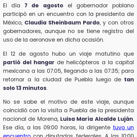
El día
7 de agosto
el gobernador poblano
participó en un encuentro con la presidenta de
México,
Claudia Sheinbaum Pardo
, y con otros
gobernadores, aunque no se tiene registro del
uso de la aeronave en dicha ocasión.
El 12 de agosto hubo un viaje matutino que
partió del hangar
de helicópteros a la capital
mexicana a las 07:05, llegando a las 07:35; para
retornar a la ciudad de Puebla luego de
tan
solo 13 minutos
.
No se sabe el motivo de este viaje, aunque
coincidió con la visita a Puebla de la presidenta
nacional de Morena,
Luisa María Alcalde Luján
.
Ese día, a las 09:00 horas, la dirigente
tuvo un
encuentro
con diputados federales. A las 10:00