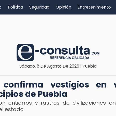
o
Política
Seguridad
Opinión
Entretenimiento
Sábado, 8 De Agosto De 2026 | Puebla
 confirma vestigios en v
ipios de Puebla
on entierros y rastros de civilizaciones en
el estado