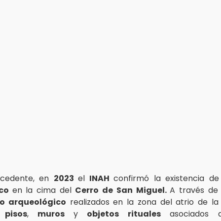
cedente, en
2023
el
INAH
confirmó la existencia de
ico
en la cima del
Cerro de San Miguel.
A través de 
o arqueológico
realizados en la zona del atrio de l
n
pisos
,
muros
y
objetos rituales
asociados