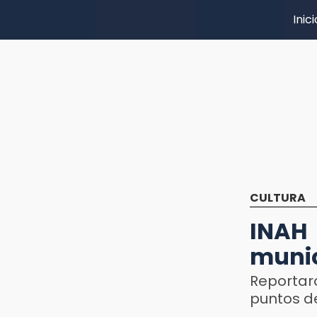
Inici
CULTURA
INAH
munic
Reportar
puntos d