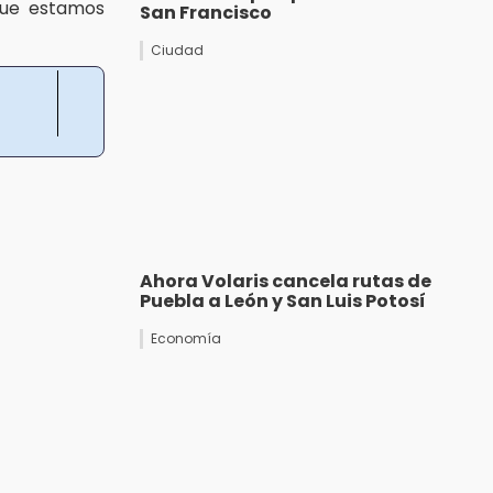
que estamos
San Francisco
Ciudad
Ahora Volaris cancela rutas de
Puebla a León y San Luis Potosí
Economía