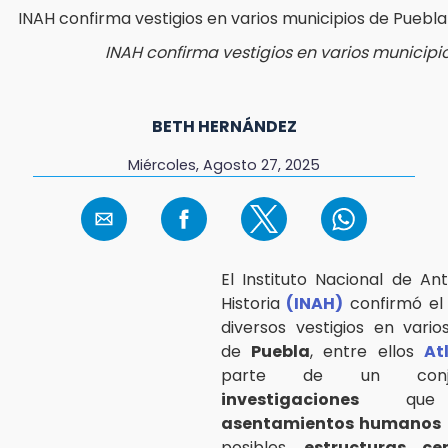
INAH confirma vestigios en varios municipi
BETH HERNÁNDEZ
Miércoles, Agosto 27, 2025
El Instituto Nacional de An
Historia
(INAH)
confirmó el 
diversos vestigios en vario
de
Puebla
, entre ellos
At
parte de un conj
investigaciones
que
asentamientos humanos 
posibles
estructuras cer