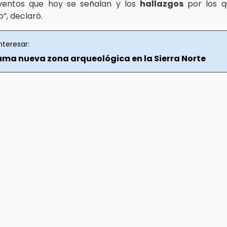
ventos que hoy se señalan y los
hallazgos
por los 
”, declaró.
nteresar:
uma nueva zona arqueológica en la Sierra Norte