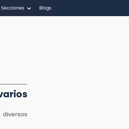
Secciones
Blogs
arios
 diversos