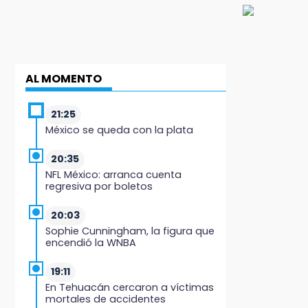
AL MOMENTO
21:25
México se queda con la plata
20:35
NFL México: arranca cuenta
regresiva por boletos
20:03
Sophie Cunningham, la figura que
encendió la WNBA
19:11
En Tehuacán cercaron a víctimas
mortales de accidentes