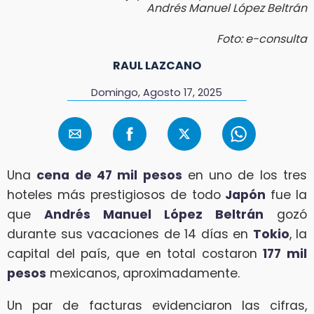
Andrés Manuel López Beltrán
Foto: e-consulta
RAUL LAZCANO
Domingo, Agosto 17, 2025
Una
cena de 47 mil pesos
en uno de los tres
hoteles más prestigiosos de todo
Japón
fue la
que
Andrés Manuel López Beltrán
gozó
durante sus vacaciones de 14 días en
Tokio
, la
capital del país, que en total costaron
177 mil
pesos
mexicanos, aproximadamente.
Un par de facturas evidenciaron las cifras,