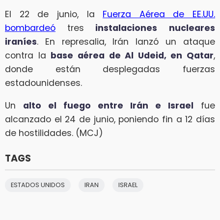
El 22 de junio, la
Fuerza Aérea de EE.UU.
bombardeó
tres
instalaciones
nucleares
iraníes
. En represalia, Irán lanzó un ataque
contra la
base aérea de Al Udeid, en Qatar
,
donde están desplegadas fuerzas
estadounidenses.
Un
alto el fuego entre Irán e Israel
fue
alcanzado el 24 de junio, poniendo fin a 12 días
de hostilidades. (MCJ)
TAGS
ESTADOS UNIDOS
IRAN
ISRAEL