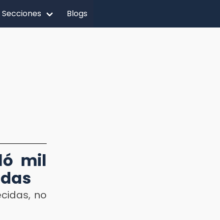
Secciones
Blogs
ló mil
idas
cidas, no