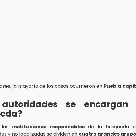
ses, la mayoría de los casos ocurrieron en
Puebla capi
autoridades se encargan
eda?
, las
instituciones responsables
de la búsqueda d
as y no localizadas se dividen en
cuatro grandes grup