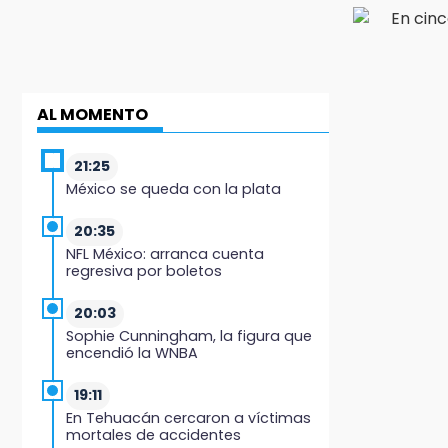
AL MOMENTO
21:25
México se queda con la plata
20:35
NFL México: arranca cuenta
regresiva por boletos
20:03
Sophie Cunningham, la figura que
encendió la WNBA
19:11
En Tehuacán cercaron a víctimas
mortales de accidentes