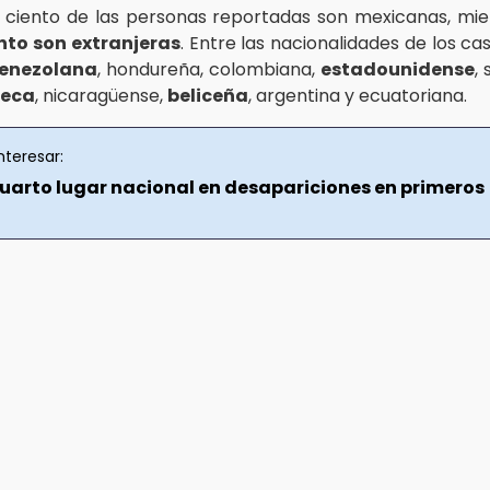
r ciento de las personas reportadas son mexicanas, mie
ento son extranjeras
. Entre las nacionalidades de los c
enezolana
, hondureña, colombiana,
estadounidense
,
teca
, nicaragüense,
beliceña
, argentina y ecuatoriana.
nteresar:
cuarto lugar nacional en desapariciones en primeros