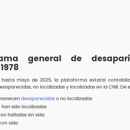
ama general de desapari
 1978
 hasta mayo de 2025, la plataforma estatal contabili
esaparecidas, no localizadas y localizadas en la CNB. De e
rmanecen
desaparecidas
o no localizadas
1 han sido localizadas
on halladas sin vida
con vida