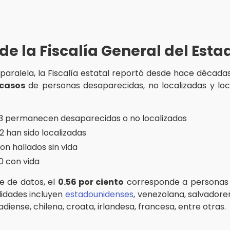
 de la Fiscalía General del Esta
aralela, la Fiscalía estatal reportó desde hace décadas
 casos
de personas desaparecidas, no localizadas y loc
93 permanecen desaparecidas o no localizadas
62 han sido localizadas
on hallados sin vida
70 con vida
e de datos, el
0.56 por ciento
corresponde a personas 
lidades incluyen
estadounidenses
, venezolana, salvadore
diense, chilena, croata, irlandesa, francesa, entre otras.