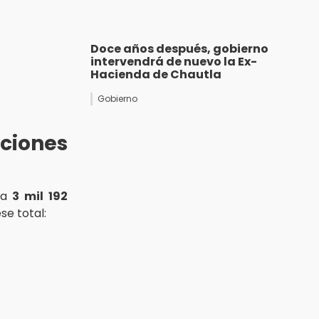
Doce años después, gobierno
intervendrá de nuevo la Ex-
Hacienda de Chautla
Gobierno
ciones
za
3 mil 192
se total: