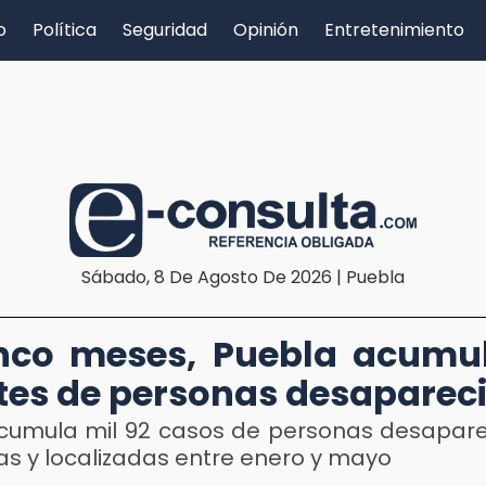
o
Política
Seguridad
Opinión
Entretenimiento
Sábado, 8 De Agosto De 2026 | Puebla
nco meses, Puebla acumu
tes de personas desaparec
cumula mil 92 casos de personas desapare
as y localizadas entre enero y mayo