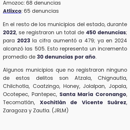
Amozoc: 68 denuncias
Atlixco
: 65 denuncias
En el resto de los municipios del estado, durante
2022
, se registraron un total de
450 denuncias
;
para
2023
la cifra aumentó a 479; ya en 2024
alcanzó las 505. Esto representa un incremento
promedio de
30 denuncias
por año
.
Algunos municipios que no registraron ninguno
de estos delitos son Atzala, Chignautla,
Chilchotla, Coatzingo, Honey, Jolalpan, Jopala,
Ocotepec, Pantepec,
Santa María Coronango
,
Tecomatlán,
Xochitlán de Vicente Suárez
,
Zaragoza y Zautla. (JRLM)