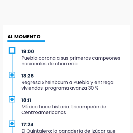
AL MOMENTO
19:00
Puebla corona a sus primeros campeones
nacionales de charrería
18:26
Regresa Sheinbaum a Puebla y entrega
viviendas: programa avanza 30 %
18:11
México hace historia: tricampeón de
Centroamericanos
17:24
El Quintalero: la panadería de Izúcar que