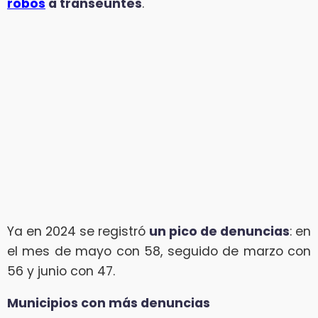
robos
a transeúntes
.
Ya en 2024 se registró
un pico de denuncias
: en
el mes de mayo con 58, seguido de marzo con
56 y junio con 47.
Municipios con más denuncias