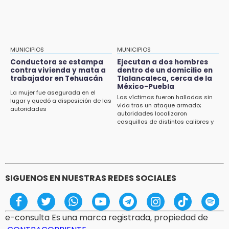
MUNICIPIOS
MUNICIPIOS
Conductora se estampa
Ejecutan a dos hombres
contra vivienda y mata a
dentro de un domicilio en
trabajador en Tehuacán
Tlalancaleca, cerca de la
México-Puebla
La mujer fue asegurada en el
Las víctimas fueron halladas sin
lugar y quedó a disposición de las
vida tras un ataque armado;
autoridades
autoridades localizaron
casquillos de distintos calibres y
un vehículo con reporte de robo
SIGUENOS EN NUESTRAS REDES SOCIALES
e-consulta Es una marca registrada, propiedad de